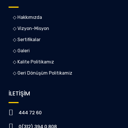
◇ Hakkımızda
◇ Vizyon-Misyon
◇ Sertifikalar
◇ Galeri
◇ Kalite Politikamız
◇ Geri Dönüşüm Politikamiz
İLETİŞİM
444 72 60
0(312) 394 0 808