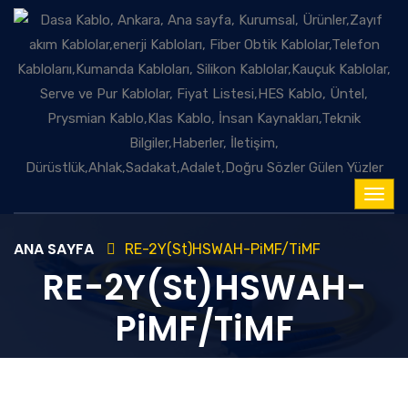
ANA SAYFA
RE-2Y(St)HSWAH-PiMF/TiMF
RE-2Y(St)HSWAH-
PiMF/TiMF