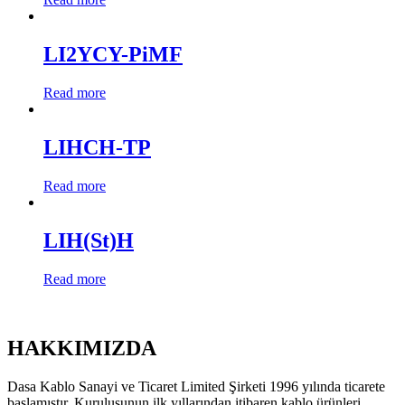
LI2YCY-PiMF
Read more
LIHCH-TP
Read more
LIH(St)H
Read more
HAKKIMIZDA
Dasa Kablo Sanayi ve Ticaret Limited Şirketi 1996 yılında ticarete
başlamıştır. Kuruluşunun ilk yıllarından itibaren kablo ürünleri