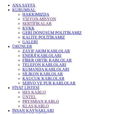
ANA SAYFA
KURUMSAL
HAKKIMIZDA
VİZYON-MİSYON
SERTİFİKALAR
KVKK
GERİ DÖNÜŞÜM POLİTİKAMIZ
KALİTE POLİTİKAMIZ
GALERİ
ÜRÜNLER
ZAYIF AKIM KABLOLAR
ENERJİ KABLOLARI
FİBER OBTİK KABLOLAR
TELEFON KABLOLARI
KUMANDA KABLOLARI
SİLİKON KABLOLAR
KAUÇUK KABLOLAR
SERVO VE PUR KABLOLAR
FİYAT LİSTESİ
HES KABLO
ÜNTEL
PRYSMIAN KABLO
KLAS KABLO
İNSAN KAYNAKLARI