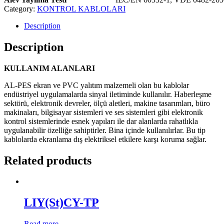
Category:
KONTROL KABLOLARI
Description
Description
KULLANIM ALANLARI
AL-PES ekran ve PVC yalıtım malzemeli olan bu kablolar
endüstriyel uygulamalarda sinyal iletiminde kullanılır. Haberleşme
sektörü, elektronik devreler, ölçü aletleri, makine tasarımları, büro
makinaları, bilgisayar sistemleri ve ses sistemleri gibi elektronik
kontrol sistemlerinde esnek yapıları ile dar alanlarda rahatlıkla
uygulanabilir özelliğe sahiptirler. Bina içinde kullanılırlar. Bu tip
kablolarda ekranlama dış elektriksel etkilere karşı koruma sağlar.
Related products
LIY(St)CY-TP
Read more