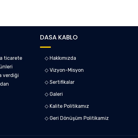
DASA KABLO
a ticarete
◇ Hakkımızda
ünleri
◇ Vizyon-Misyon
a verdiği
◇ Sertifikalar
ndan
◇ Galeri
◇ Kalite Politikamız
◇ Geri Dönüşüm Politikamiz