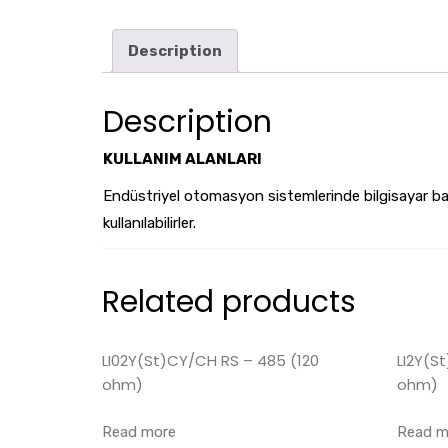
Description
Description
KULLANIM ALANLARI
Endüstriyel otomasyon sistemlerinde bilgisayar bağla
kullanılabilirler.
Related products
LI02Y(St)CY/CH RS – 485 (120
LI2Y(S
ohm)
ohm)
Read more
Read m