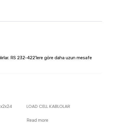
anılırlar. RS 232-422’lere göre daha uzun mesafe
x2x24
LOAD CELL KABLOLAR
Read more