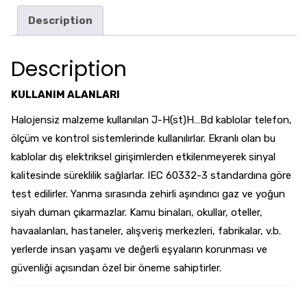
Description
Description
KULLANIM ALANLARI
Halojensiz malzeme kullanılan J-H(st)H…Bd kablolar telefon,
ölçüm ve kontrol sistemlerinde kullanılırlar. Ekranlı olan bu
kablolar dış elektriksel girişimlerden etkilenmeyerek sinyal
kalitesinde süreklilik sağlarlar. IEC 60332-3 standardına göre
test edilirler. Yanma sırasında zehirli aşındırıcı gaz ve yoğun
siyah duman çıkarmazlar. Kamu binaları, okullar, oteller,
havaalanları, hastaneler, alışveriş merkezleri, fabrikalar, v.b.
yerlerde insan yaşamı ve değerli eşyaların korunması ve
güvenliği açısından özel bir öneme sahiptirler.