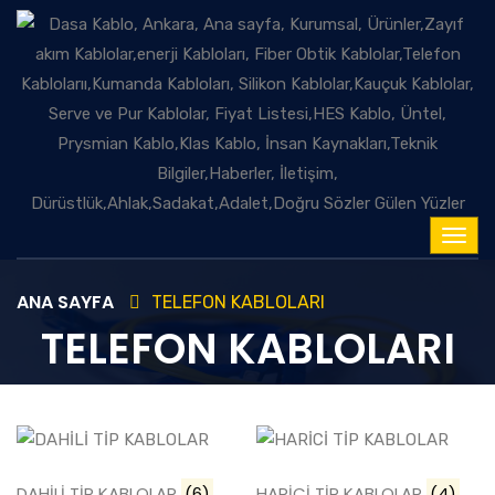
ANA SAYFA
TELEFON KABLOLARI
TELEFON KABLOLARI
DAHİLİ TİP KABLOLAR
(6)
HARİCİ TİP KABLOLAR
(4)