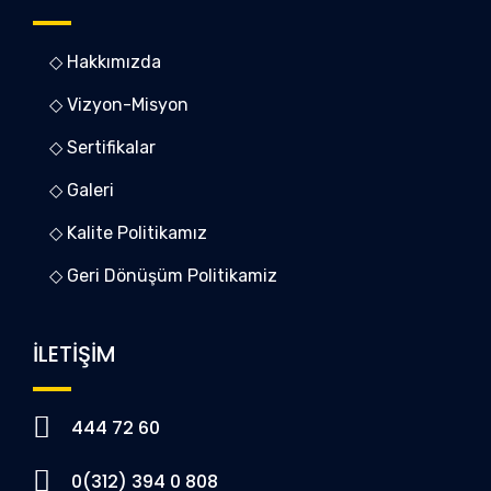
◇ Hakkımızda
◇ Vizyon-Misyon
◇ Sertifikalar
◇ Galeri
◇ Kalite Politikamız
◇ Geri Dönüşüm Politikamiz
İLETİŞİM
444 72 60
0(312) 394 0 808